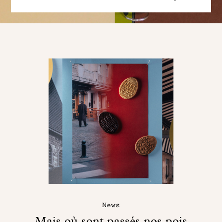
News
Mais où sont passés nos pois