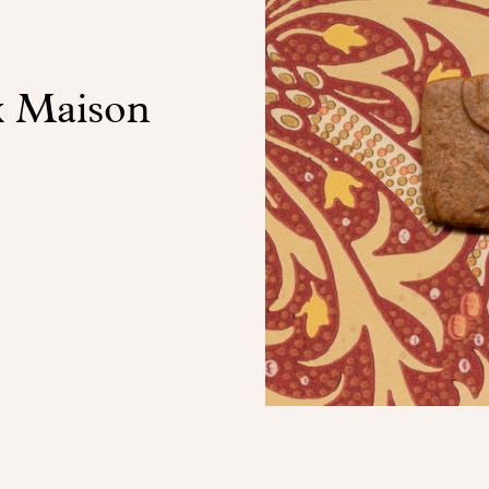
x Maison