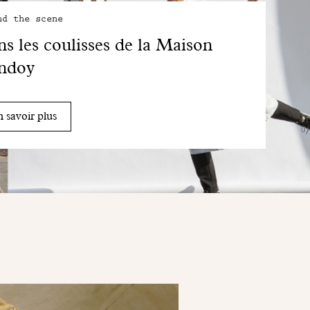
nd the scene
s les coulisses de la Maison
ndoy
 savoir plus