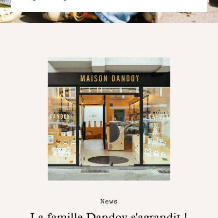
News
La famille Dandoy s'agrandit !