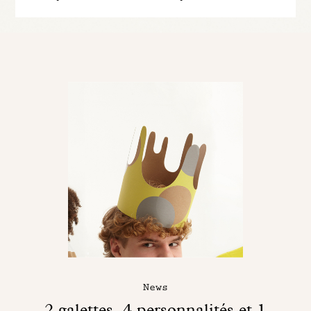
News
2 galettes, 4 personnalités et 1