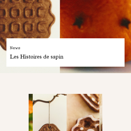
News
Les Histoires de sapin