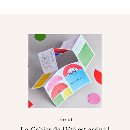
Rituel
Le Cahier de l'Été est arrivé !