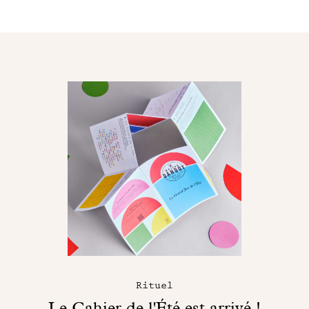
Rituel
Le Cahier de l'Été est arrivé !