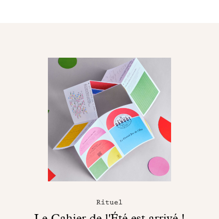
Rituel
Le Cahier de l'Été est arrivé !