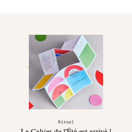
Rituel
Le Cahier de l'Été est arrivé !