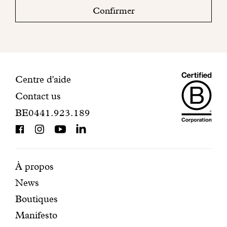
boite
Confirmer
mail
pour
finaliser
votre
inscription.
Maiso
Informations
Centre d'aide
Contact us
Dando
de
BE0441.923.189
is
contact
BCorp
certifi
Pages
Navigation
À propos
News
mises
secondaire
Boutiques
en
Manifesto
avant