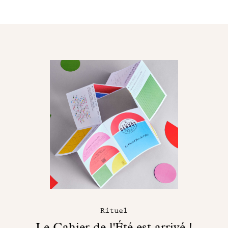
Rituel
Le Cahier de l'Été est arrivé !