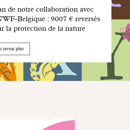
an de notre collaboration avec
WWF-Belgique : 9007 € reversés
r la protection de la nature
 savoir plus