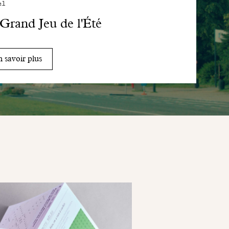
el
Grand Jeu de l'Été
 savoir plus