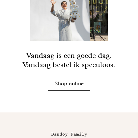
Vandaag is een goede dag.
Vandaag bestel ik speculoos.
Shop online
Maison
Dandoy
Dandoy Family