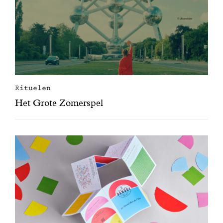
Rituelen
Het Grote Zomerspel