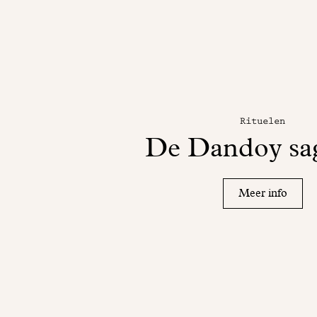
Rituelen
De Dandoy sag
Meer info