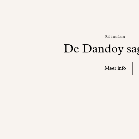
Rituelen
De Dandoy sag
Meer info