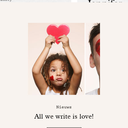
Nieuws
All we write is love!