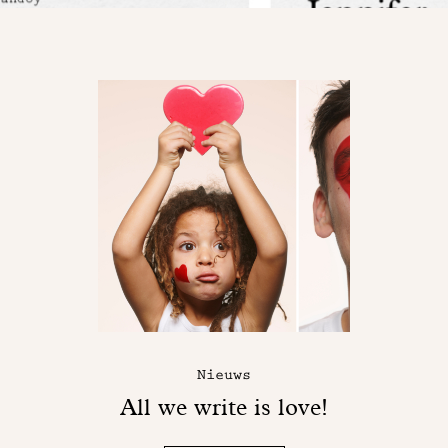
Nieuws
All we write is love!