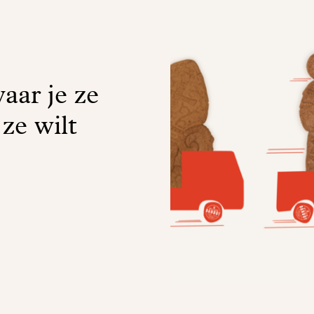
aar je ze
 ze wilt