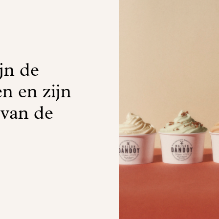
jn de
n en zijn
 van de