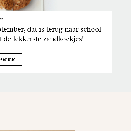
ws
tember, dat is terug naar school
 de lekkerste zandkoekjes!
er info