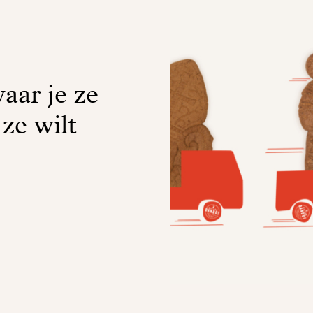
aar je ze
 ze wilt