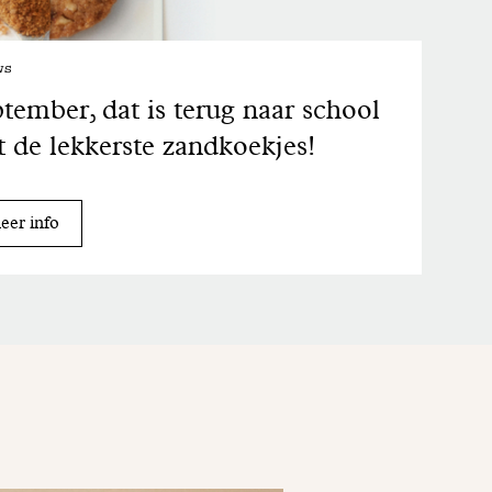
ws
tember, dat is terug naar school
 de lekkerste zandkoekjes!
er info