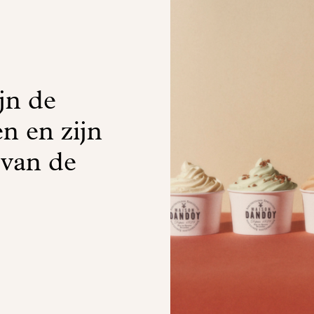
jn de
n en zijn
 van de