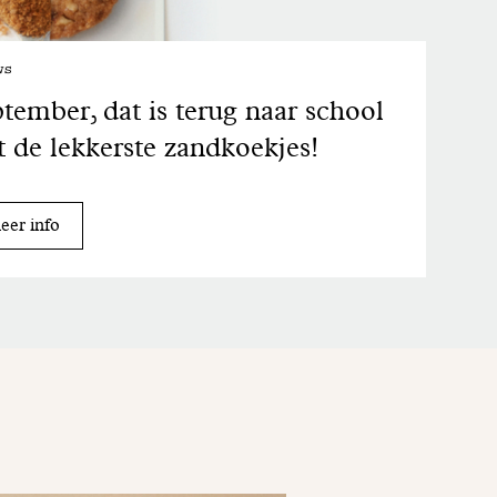
ws
tember, dat is terug naar school
 de lekkerste zandkoekjes!
er info