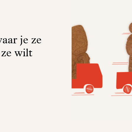
aar je ze
 ze wilt