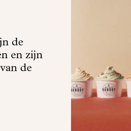
jn de
n en zijn
 van de