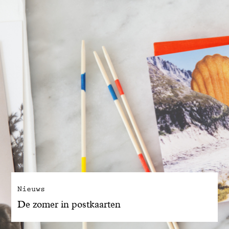
Nieuws
De zomer in postkaarten