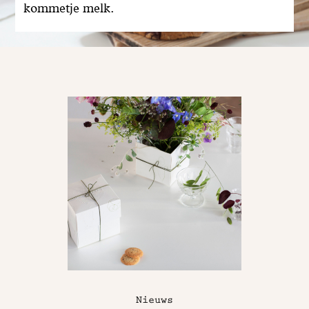
kommetje melk.
Nieuws