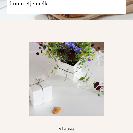
kommetje melk.
Nieuws