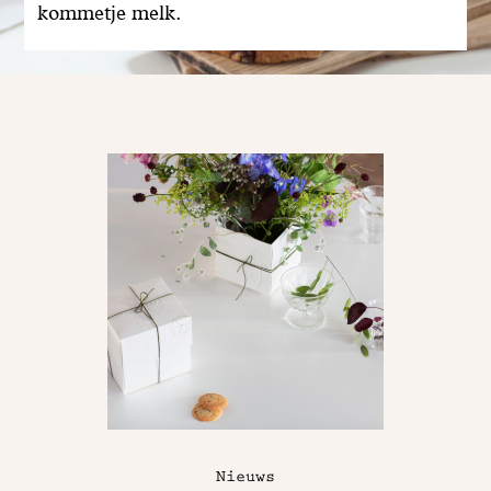
kommetje melk.
Nieuws