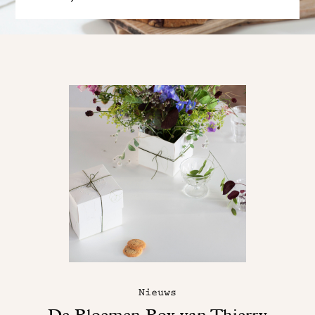
Nieuws
De Bloemen Box van Thierry