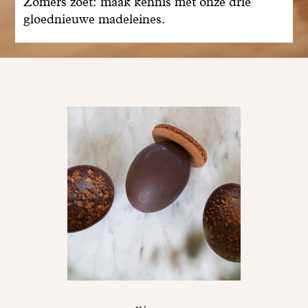
Zomers zoet: maak kennis met onze drie
gloednieuwe madeleines.