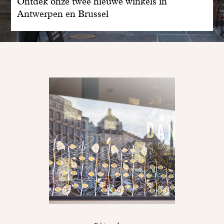
Ontdek onze twee nieuwe winkels in
Antwerpen en Brussel