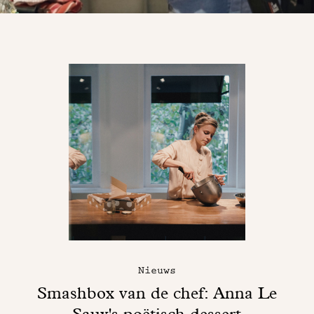
Nieuws
Smashbox van de chef: Anna Le
Saux's poëtisch dessert