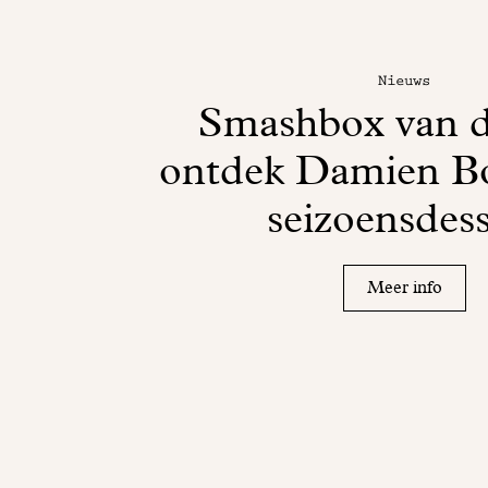
Nieuws
Smashbox van d
ontdek Damien Bo
seizoensdess
Meer info