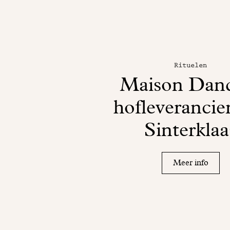
Rituelen
Maison Dan
hofleverancie
Sinterklaa
Meer info