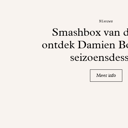
Nieuws
Smashbox van d
ontdek Damien Bo
seizoensdess
Meer info