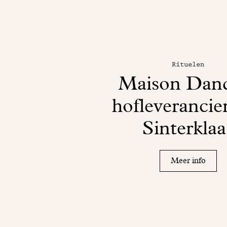
Rituelen
Maison Dan
hofleverancie
Sinterklaa
Meer info