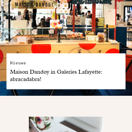
Nieuws
Maison Dandoy in Galeries Lafayette:
abracadabra!