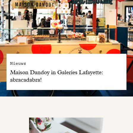
Nieuws
Maison Dandoy in Galeries Lafayette:
abracadabra!