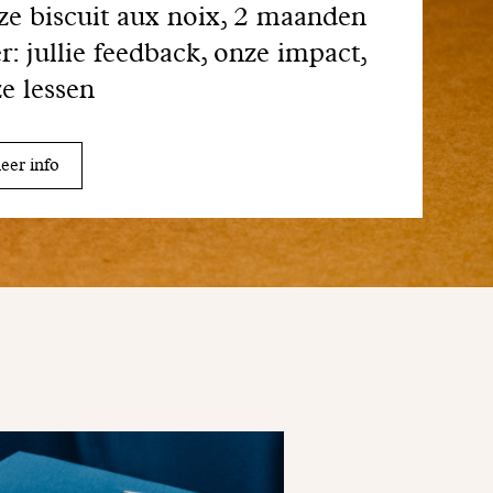
e biscuit aux noix, 2 maanden
er: jullie feedback, onze impact,
e lessen
er info