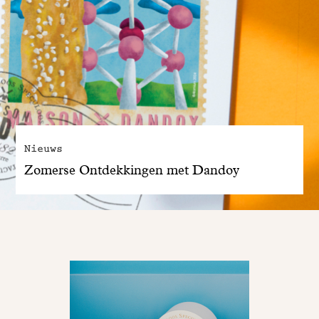
Nieuws
Zomerse Ontdekkingen met Dandoy