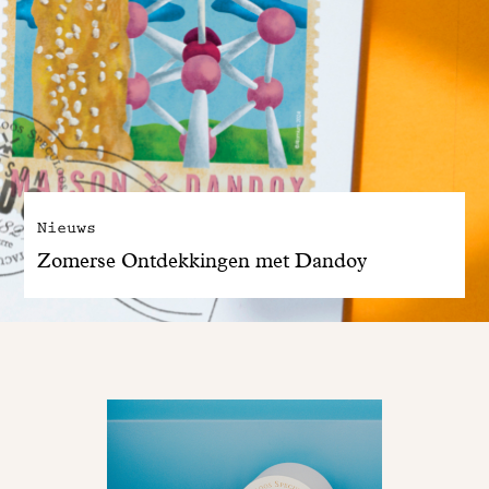
Nieuws
Zomerse Ontdekkingen met Dandoy