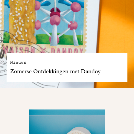
Nieuws
Zomerse Ontdekkingen met Dandoy