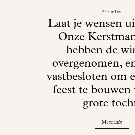
Rituelen
Laat je wensen u
Onze Kerstman
hebben de wi
overgenomen, en
vastbesloten om 
feest te bouwen
grote toch
Meer info