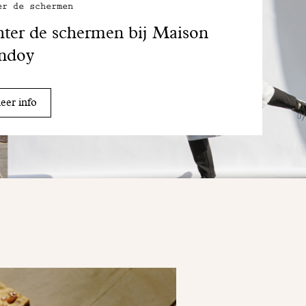
er de schermen
ter de schermen bij Maison
ndoy
er info