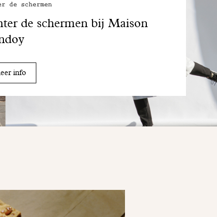
er de schermen
ter de schermen bij Maison
ndoy
er info