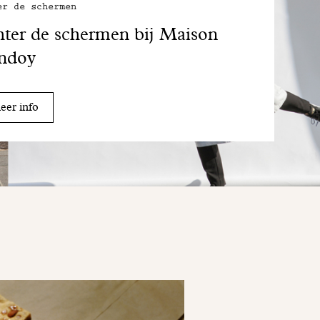
er de schermen
ter de schermen bij Maison
ndoy
er info