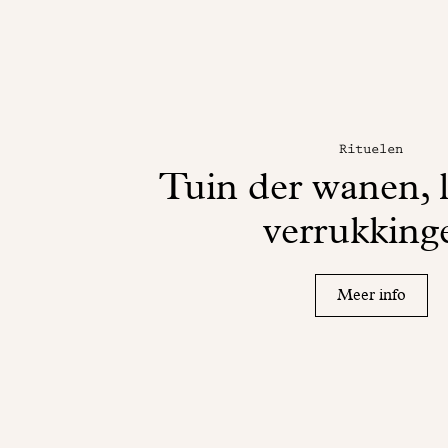
Rituelen
Tuin der wanen, l
verrukking
Meer info