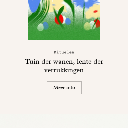
Rituelen
Tuin der wanen, lente der
verrukkingen
Meer info