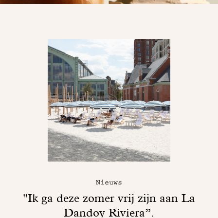
Nieuws
"Ik ga deze zomer vrij zijn aan La
Dandoy Riviera”.