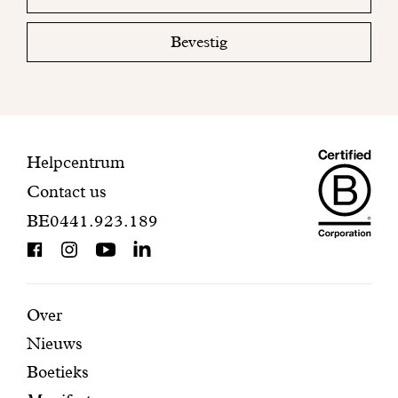
email
uw
mailbox
Bevestig
om
uw
inschrijving
te
voltooien.
Maiso
Contactinformatie
Helpcentrum
Contact us
Dando
BE0441.923.189
is
BCorp
certifi
Aanbevolen
Secundaire
Over
Nieuws
pagina's
navigatie
Boetieks