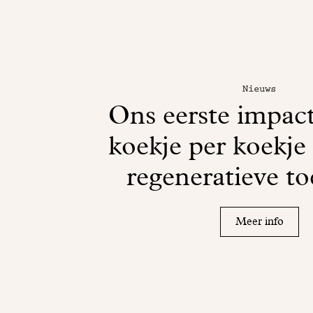
Nieuws
Ons eerste impac
koekje per koekje
regeneratieve t
Meer info