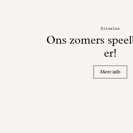
Rituelen
Ons zomers speel
er!
Meer info