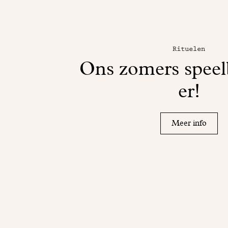
Rituelen
Ons zomers speel
er!
Meer info