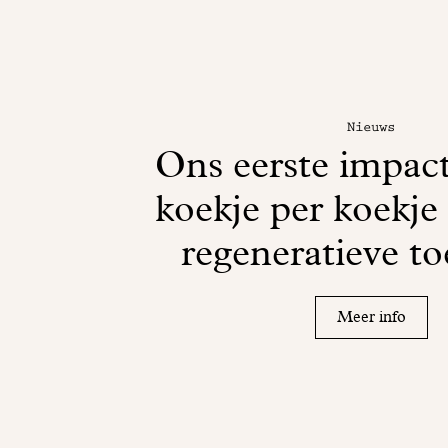
Nieuws
Ons eerste impac
koekje per koekje
regeneratieve t
Meer info