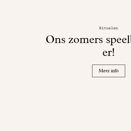
Rituelen
Ons zomers speel
er!
Meer info