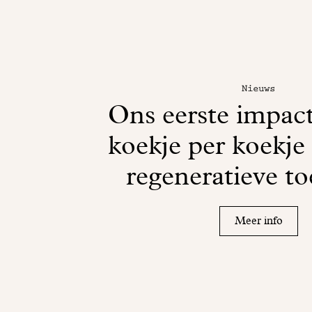
Nieuws
Ons eerste impac
koekje per koekje
regeneratieve t
Meer info