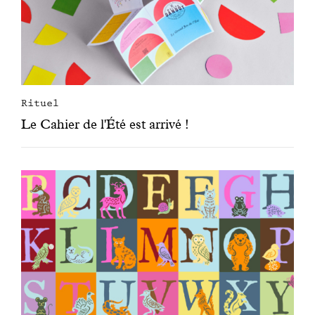
Rituel
Le Cahier de l'Été est arrivé !