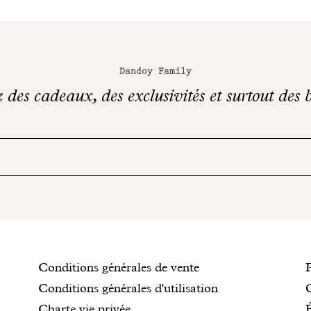
Dandoy Family
des cadeaux, des exclusivités et surtout des b
Conditions
Conditions générales de vente
Conditions générales d'utilisation
Charte vie privée