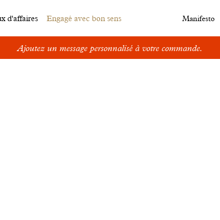
 d'affaires
Engagé avec bon sens
Manifesto
Ajoutez un message personnalisé à votre commande.