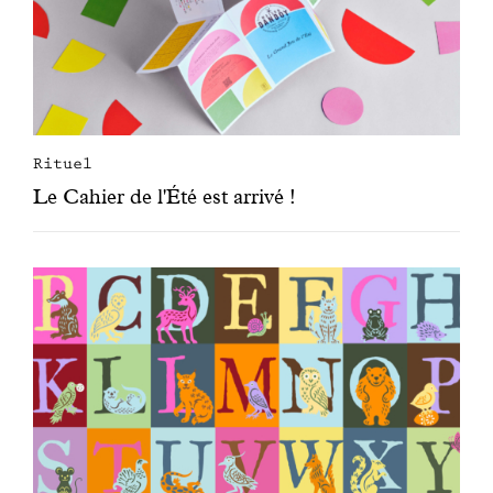
Rituel
Le Cahier de l'Été est arrivé !