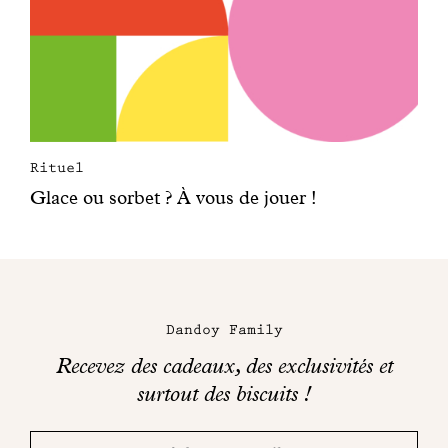
Rituel
Glace ou sorbet ? À vous de jouer !
Dandoy Family
Recevez des cadeaux, des exclusivités et
surtout des biscuits !
Merci!
Adresse
Consultez