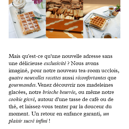
Mais qu'est-ce qu'une nouvelle adresse sans
une délicieuse
exclusivité
? Nous avons
imaginé, pour notre nouveau tea-room ucclois,
quatre nouvelles recettes
aussi
réconfortantes
que
gourmandes
. Venez découvrir nos madeleines
glacées, notre
brioche beurrée
, ou même notre
cookie givré
, autour d'une tasse de café ou de
thé, et laissez-vous tenter par la douceur du
moment. Un retour en enfance garanti,
un
plaisir sucré infini
!