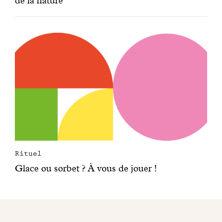
de la nature
Rituel
Glace ou sorbet ? À vous de jouer !