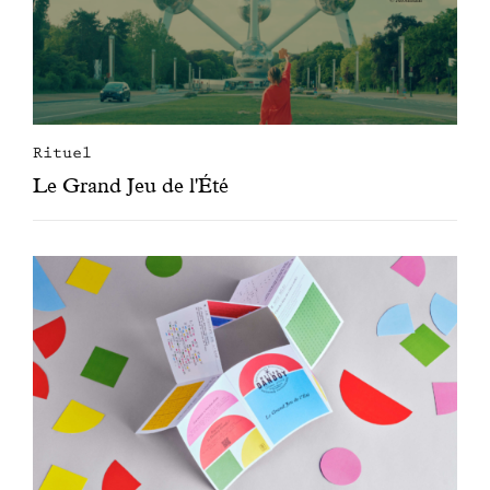
Rituel
Le Grand Jeu de l'Été