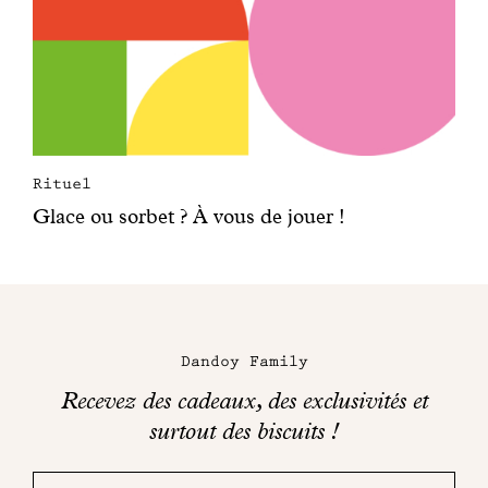
Rituel
Glace ou sorbet ? À vous de jouer !
Dandoy Family
Recevez des cadeaux, des exclusivités et
surtout des biscuits !
Merci!
Adresse
Consultez