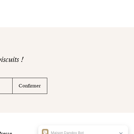
iscuits !
Confirmer
Presse