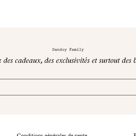
Dandoy Family
des cadeaux, des exclusivités et surtout des b
Conditions générales de vente