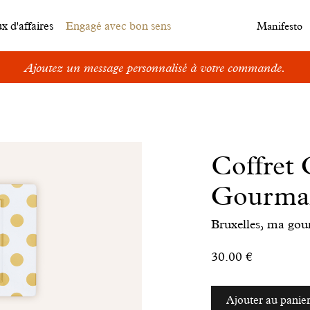
 d'affaires
Engagé avec bon sens
Manifesto
Ajoutez un message personnalisé à votre commande.
Coffret
Gourma
Bruxelles, ma go
30.00 €
Ajouter au panie