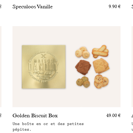
Speculoos Vanille
€
9.90 €
Golden Biscuit Box
€
49.00 €
Une boîte en or et des petites
pépites.