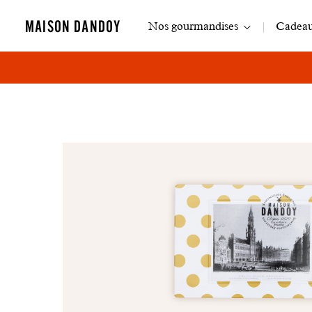
Navigation
MAISON DANDOY
Nos gourmandises
Cadeaux
principale