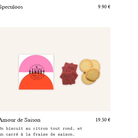
Speculoos
9.90 €
Amour de Saison
19.50 €
Un biscuit au citron tout rond, et
un carré à la fraise de saison.