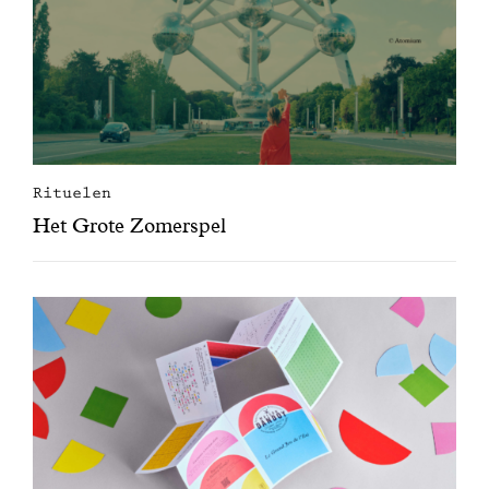
Rituelen
Het Grote Zomerspel