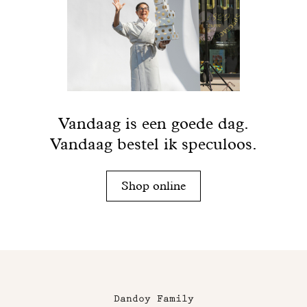
Vandaag is een goede dag.
Vandaag bestel ik speculoos.
Shop online
Maison
Dandoy
Dandoy Family